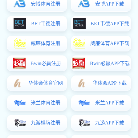
书。面对巴拿马，克罗地亚老将的作用首先体
现在战术控制上。他们不会被对手的节奏裹
挟，而是通过耐心的传导占据主动。正如一场
棋局，老将们深知何时加速、何时减速。他们
不追求每一次冲刺，而是在关键时刻以一记穿
透性传球撕开防线。这种从容，恰恰是巴拿马
年轻球员难以模仿的。巴拿马的边锋速度快、
跑位灵活，但整体防守的联动性往往不如欧洲
强队。克罗地亚老将的作用就在于此：他们能
像猎鹰般发现对手阵型中的缝隙，然后以精准
的长传完成致命一击。这不仅是技术层面的优
势，更是一种心理层面的压迫——当年轻的巴
拿马球员发现自己的逼抢总是落空，他们的急
躁便可能成为克罗地亚的机遇。