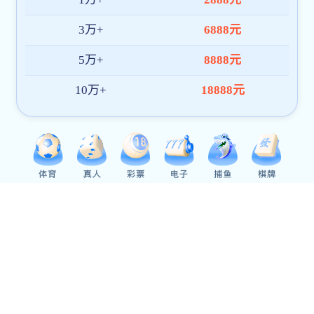
高强度的防守压迫，但这一战术能否持续90
分钟是巨大的疑问。克罗地亚老将的作用便是
以经验避开频繁的身体对抗，通过转移球与跑
位消耗巴拿马的体能。当比赛推进至六十分钟
后，巴拿马的阵型松动往往出现致命缺口，此
时佩里西奇的边路内切或布罗佐维奇的后插上
便可能改写战局。这一逻辑并非空想：上届欧
洲杯中，克罗地亚便是以此策略耗死苏格兰与
捷克，让年轻对手的激情化为焦虑。
然而，克罗地亚的阵容并非无懈可击。球队近
年的防守反击效率出现下滑，边后卫的体能短
板在密集赛程下更为凸显。巴拿马若想制造冷
门，必须利用速度多冲击对手防线。前锋拉哈