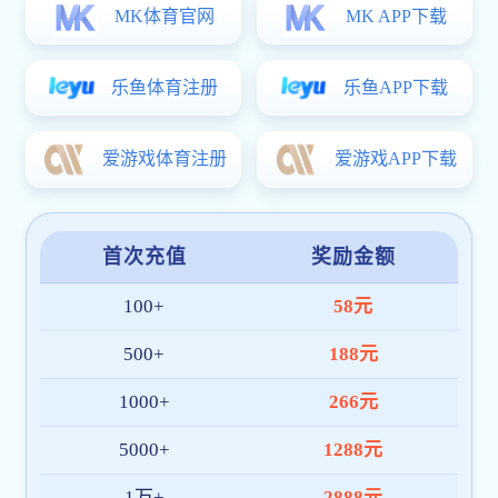
量。第57分钟，场上僵局终于被打破。蓝军
中场断球后迅速推进，球经过加拉格尔过渡转
移到左路，恩昆库在禁区左侧拿球。面对两名
防守球员的夹击，他并没有强行内切，而是用
一个假动作晃开角度，随即用右脚搓出一道完
美的弧线。皮球绕过门将的指尖，击中远端立
柱内侧弹入网窝。这次弧线兜射力度与角度都
堪称典范，让整座球场瞬间沸腾。恩昆库这个
进球，是典型的个人能力体现，也验证了切尔
西在欧冠级别对抗中的锋线硬度。
进球后的切尔西并未保守，而是继续通过高位
压迫制造杀机。西汉姆联则调兵遣将，换上安
东尼奥加强空中轰炸。第78分钟，铁锤帮获
得前场任意球，沃德-普劳斯主罚旋向后点，