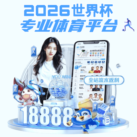
开云Kaiyun官网app下载入口
· 认证服务
开云 因你...
用心服务每一...
评论、点赞、...
体育动态
半场哨
解围数据
数据频道
切尔西西汉姆欧冠对攻，
恩昆库弧线兜射制胜
在英超联赛的激烈竞争中，切尔西与西汉姆联
的交锋总能引发球迷的无限期待。今夜，斯坦
福桥球场灯火通明，一场欧冠级别的对攻战在
此上演。蓝军切尔西坐镇主场，迎战铁锤帮西
汉姆联，双方摒弃保守，展开了一场令人窒息