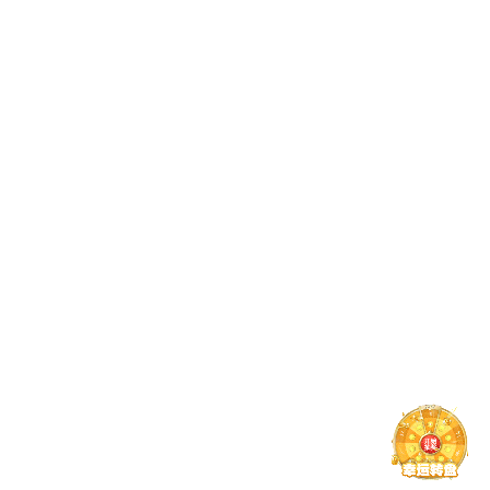
巴列卡诺新赛季课题：如何处理前腰
篮下被保护
接球区域
决哪些问
当西甲赛场上的“闪电”巴列卡诺在新赛季的
当篮球场上最
战术板上反复描摹进攻...
——成功封锁了
08-07 04:45
08-07 04:06