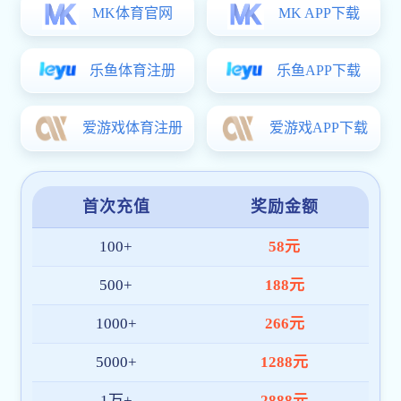
从技术层面分析，格瓦迪奥尔的这粒进球展现
了极高的难度。射门时皮球处于半凌空状态，
他需要在极短的时间内调整步点、摆腿发力，
同时还要确保皮球避开防守球员的封堵。更难
得的是，他在射门前还做了一个假动作骗过了
瑞士队的中后卫，为自己创造了那仅有的一丝
空间。这种在高压环境下依然能保持冷静并完
成技术动作的能力，正是顶级球员与普通球员
之间的分水岭。格瓦迪奥尔赛后接受采访时坦
言，自己当时并没有多想，只是凭着本能完成
了射门。这种本能，源于日复一日的刻苦训练
和在关键比赛中的历练。
对于瑞士队来说，这粒失球无疑是一次沉重的