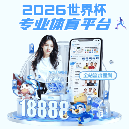
开云Kaiyun官网app下载入口
· 认证服务
开云 因你...
用心服务每一...
评论、点赞、...
体育动态
半场哨
解围数据
数据频道
格瓦迪奥尔世界波破门瑞
士同城死敌高燃回看
在世界杯的舞台上，有些瞬间注定成为永恒。
当格瓦迪奥尔以一记石破天惊的世界波洞穿瑞
士队球门时，整个球场陷入了短暂的死寂，随
即爆发出震耳欲聋的欢呼。这不仅仅是一粒进
球，更是一次技术与勇气的完美结合。而站在