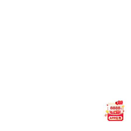
2026世界杯云代尔迎战美国带球推进是否
2026年世界杯的号角尚未吹响，但一场足以撼动足
坛格局的对抗已经在...
2026-07-13