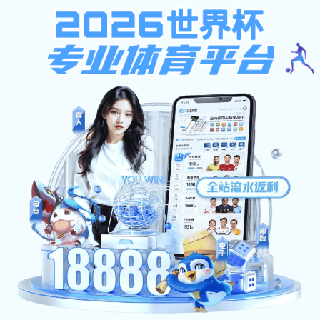
开云Kaiyun官网app下载入口
· 认证服务
开云 因你...
用心服务每一...
评论、点赞、...
体育动态
半场哨
解围数据
数据频道
加克波世界杯小组赛临场
发挥预测
在世界杯的璀璨星河中，总有一些新星渴望在
聚光灯下完成一次华丽的绽放。对于荷兰队而
言，科迪·加克波无疑是那个承载着无限期待
的耀眼存在。这位年仅23岁的埃因霍温前
锋，早已在荷甲赛场上用进球证明了自己的天