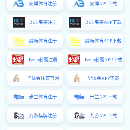
当篮球场上最坚固的屏障——篮下护框者——成功
封锁了对手的第一波冲击，比赛的悬念往往...
2026-08-07
阿方索戴维斯百科：职业生涯包含哪些青训
在足球的世界里，天赋异禀的少年总是能迅速抓住
人们的眼球，但真正能兑现全部潜力的，往往需...
2026-08-07