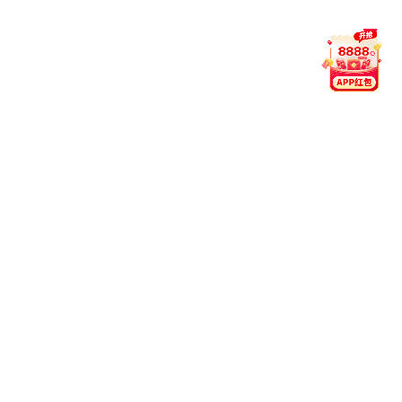
2026世界杯云代尔迎战美国带球推进是否
2026年世界杯的号角尚未吹响，但一场足以撼动足
坛格局的对抗已经在...
2026-07-13