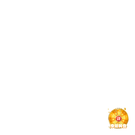
B组加拿大对阵波黑禁区前沿保护将直接
绿茵场的战鼓即将再次敲响，但这一次的焦点不再
仅仅是明星球员的闪光，而是一道隐形的防线...
2026-07-26
开云 每场赛事都不错过