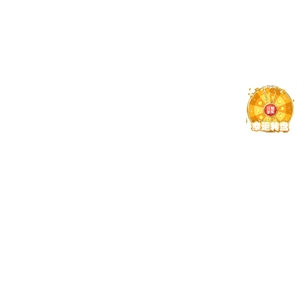
巴列卡诺新赛季课题：如何处理前腰
篮下被保护
接球区域
决哪些问
当西甲赛场上的“闪电”巴列卡诺在新赛季的
当篮球场上最
战术板上反复描摹进攻...
——成功封锁了
08-07 04:45
08-07 04:06