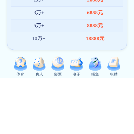
上。面对南非的快速反击，单靠个人的关键拦
截或许只能解一时之困，但如何协同队友压缩
空间、避免因上抢而暴露身后空当，才是更高
级别的博弈。实战中，金玟哉通常会拖在防线
最后，用声音和手势指挥边后卫与后腰的位
置。当南非队在中路试图发起渗透时，他会果
断朝持球人方向移动，但绝不轻易倒地，而是
利用身体遮挡传球线路，迫使对方进入边路陷
阱。这种整体防守思维，极大地降低了后防被
对手从中路撕裂的风险。值得注意的还有他的
出球能力：抢断后的第一时间，金玟哉往往能
通过精准长传快速找到前场的孙兴慜，完成由
守转攻的瞬间转换。对于志在小组出线的韩国
队而言，这个技能包或许比单纯的一次关键拦