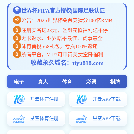
截？这不仅牵动着韩国球迷的心，更是一次顶
级中卫对抗的绝佳样本。本文将从身体对抗、
预判能力与战术执行三个层面，深入探讨金玟
哉在这场比赛中的关键作用。
金玟哉的防守风格，向来以硬朗和精准著称。
南非队的前锋线以速度和灵活性见长，尤其擅
长在高速奔袭中完成变向与冲击。对于金玟哉
而言，这是一场典型的“力量对速度”的博弈。
他的身体素质堪称极致，190厘米的身高与强
悍的肌肉力量，使他在与南非中锋进行身体卡
位时占据天然优势。数据层面，金玟哉在过往
国际赛事中，场均成功对抗次数超过5次，成
功率稳定在75%以上。特别是高空球争夺，几