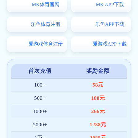
场尝试关键传球的一次失误，就可能被巴拉圭
发动致命的反击。因此，首发苏塔，是一场赌
博，赌的是他的灵光一现能够穿透铜墙铁壁。
从数据统计的角度来看，苏塔在预选赛及
热身赛中展现出的关键传球能力令人侧目。他
擅长在肋部区域送出过顶直塞或低平弧线球，
寻找后插上的队友。这种传球往往出其不意，
能够直接打穿防线身后。但巴拉圭的防线显然
不会轻易上当，他们的后卫线保持着高度一致
的步调，且在角球区附近的协同保护极为出
色。这意味着，苏塔的传球不仅要精确，更要
具有极高的隐蔽性和突然性。他需要利用假动
作晃动防守人的重心，或在高速运动中找到那