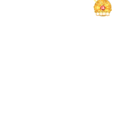
08-07 04:45
08-07 04:06
延伸阅读
6月24日波黑对卡塔尔助攻热门