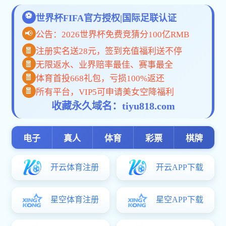
写世界杯历史剧本的玄机。是姆巴佩们用天赋
碾压一切，还是伊拉克用意志与战术制造惊天
冷门？在这场银河战舰与草根传奇的碰撞中，
足球的魅力将再次被推向极致。
法国队，作为近两届世界杯的绝对主角（一冠
一亚），其阵容深度与天赋储备已堪称“溢
出”。从锋线核武姆巴佩，到全能战士格列兹
曼，再到后防中坚萨利巴，德尚手中握着一把
足以让任何对手胆寒的“满级号”。在2026世界
杯的赛场上，法国队的战术核心依旧会围绕着
速度与转换。他们的反击如手术刀般精准，中
场的控制力能瞬间撕裂对手的防线。面对伊拉
克，法国队最大的优势在于心理与经验。作为