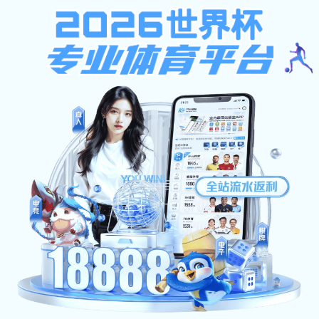
开云Kaiyun官网app下载入口
· 认证服务
开云 因你...
用心服务每一...
评论、点赞、...
体育动态
半场哨
解围数据
数据频道
2026世界杯韩国捷克赛
前首发看点
2026年世界杯的战火即将在北美大陆燃起，
当抽签结果揭晓，韩国队与捷克队在小组赛狭
路相逢的消息传出，全球足坛的目光瞬间聚
焦。这不仅仅是一场技术与力量的碰撞，更是
一场意志与战术的巅峰对决。韩国队携亚洲足