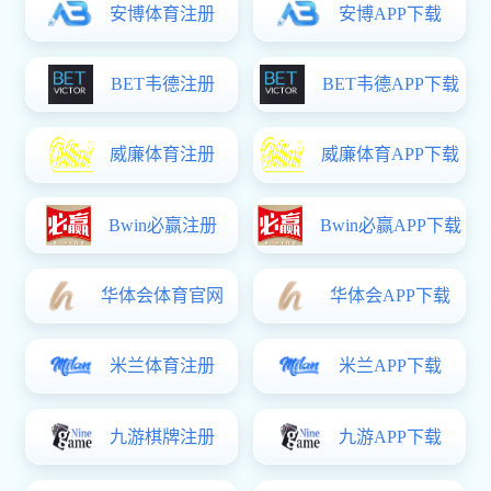
制造杀机。值得关注的是，中锋位置的人选将
成为关键变数。是启用身材高大、能作为支点
策应的曹圭成，还是选择速度更快、擅长穿插
跑位的黄喜灿？如果曹圭成首发，他能有效牵
制捷克队高大的中后卫，为孙兴慜创造内切空
间；若黄喜灿首发，则韩国队的反击将如手术
刀般锋利，形成极致速度压制。中场方面，黄
仁范的调度与拦截能力，以及李刚仁的创造力
与后排插上，是韩国队攻防转换的节拍器。韩
国队的首发看点在于如何利用速度与灵活性，
撕开捷克队传统的钢铁防线。
转观捷克队，他们从来不是一支可以被轻视的
球队。经历了几年的新老交替，现在的捷克队
不仅保留了传统的身体对抗与高空优势，更融