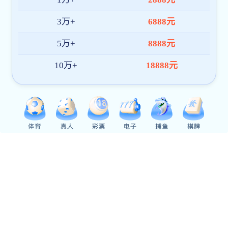
器。
这场比赛的胜负手，很大程度上在于中场控制
权的争夺。韩国队的中场组合以技术、跑动和
出球能力见长，意图通过快速的一脚传递和频
繁的无球跑动来切割捷克队的防线。而捷克队
的中场则像一台重型坦克，他们不追求极致的
控球率，而是更看重每一次对抗的胜利和二分
之一球的拼抢。如果韩国队能够在开场阶段顶
住捷克队的肌肉冲击，并利用中场的灵活性建
立起传控优势，那么孙兴慜和李刚仁的创造力
就能得到最大化发挥。反之，一旦中场陷入肉
搏战，被捷克队的高大中场压制，韩国队的两
翼将难以得到有效的支援，进攻便会陷入瘫