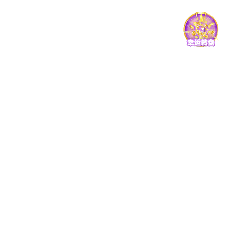
当西甲赛场上的“闪电”巴列卡诺在新赛季的
当篮球场上最
战术板上反复描摹进攻...
——成功封锁了
08-07 04:45
08-07 04:06
延伸阅读