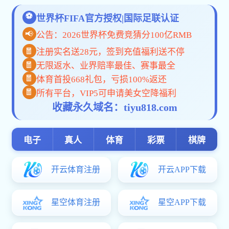
严、神经与客场压力的终极博弈。当新西兰的
草根足球挑战伊朗的钢铁战术，当惠灵顿的风
暴遇上德黑兰的呐喊，亚洲区的出线之路，正
被这两股截然不同的力量撕扯出一道剧痛的火
线。
新西兰能否在客场扛住伊朗的狂轰滥炸，是这
个小组最具悬念的剧本。伊朗足球的强悍从来
不在于技术的美感，而在于窒息式的身体对抗
与不知疲倦的奔跑。客场，对于伊朗而言，并
不是负担，而是注入血液的肾上腺素。想象一
下德黑兰阿扎迪体育场，十万球迷的嘶吼如海
啸般拍打客队的耳膜，这种压力足以让任何战
术变形。新西兰全白军团面临的不只是伊朗队