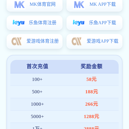
意志在你心脏上刻下的一刀。
新西兰最致命的武器，是他们的“无压力状
态”。作为大洋洲常客，他们天然具备逆来顺
受的血性。想想2010年世界杯新西兰三战三
平，逼平意大利、斯洛伐克、巴拉圭。那时没
有人在乎他们，他们却用最丑陋的防守和最锐
利的反击证明了橄榄球国度的足球韧性。
2026年客场迎战伊朗，新西兰完全可以复制
那套“放弃控球、专注反击”的哲学。他们不需
要控球权，不需要场面好看，只需要在伊朗人
自以为是的狂攻中站稳脚跟，然后在反戈一击
中把压力甩回给主队。这是弱者特有的抗压法
术——我本一无所有，何惧失去？