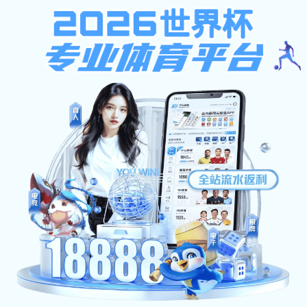
开云Kaiyun官网app下载入口
· 认证服务
开云 因你...
用心服务每一...
评论、点赞、...
体育动态
半场哨
解围数据
数据频道
上海海港北京国安超级杯
颜骏凌门线解围燃爆看台
当超级杯的战火在申城点燃，上海海港与北京
国安的巅峰对决，注定要在中国足坛的历史上
留下浓墨重彩的一笔。而这场比赛最让人血脉
贲张的瞬间，并非来自锋线球员的致命一击，
而是门将颜骏凌在门线前完成的一次逆天解