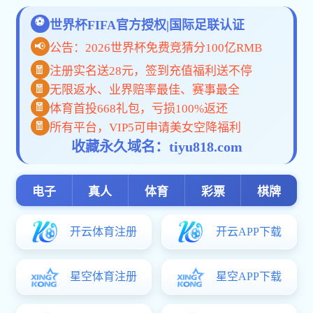
围。那道白色的身影，于千钧一发之际横亘在
球门线上，将北京国安势在必得的进球拒之门
外，瞬间引爆了整个看台。这不仅仅是一次防
守，更是一场意志的终极碰撞，是足球这项运
动中，魅力与残酷共存的完美注脚。
这场超级杯的比赛，从一开始就弥漫着令人窒
息的紧张氛围。上海海港作为卫冕冠军，展现
了极强的控制力；而北京国安则凭借其深厚的
底蕴和坚韧的防守，与对手周旋。双方在中场
的绞杀异常激烈，每一次传球都可能被拦截，
每一次突破都可能遭遇关门防守。在这种高强
度的对抗下，机会往往出现在电光火石之间。
上半场进行到关键阶段，北京国安通过一次精