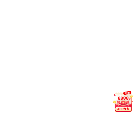
佩德里面对佛得角能否稳定中场节奏赛前
在世界杯的宏大叙事中，总有那么一些对决，看似
实力悬殊，却暗藏着足以...
2026-07-12