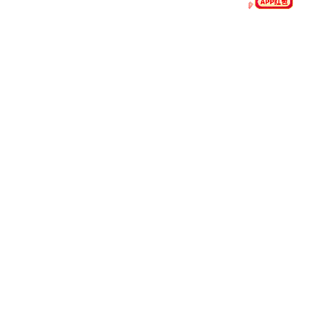
2026世界杯莱奥迎战刚果金远射选择是否
当足球的星光照耀在2026年世界杯的绿茵场上，葡
萄牙与刚果金的对决...
2026-07-13