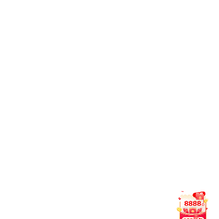
些对决则充满了戏剧性...
2026-07-13
2026世界杯云代尔迎战美国带球推进是否
2026年世界杯的号角尚未吹响，但一场足以撼动足
坛格局的对抗已经在...
2026-07-13