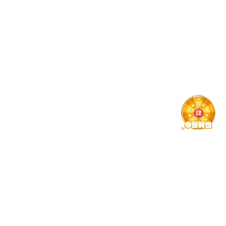
猜你喜欢
巴列卡诺新赛季课题：如何处理前腰
篮下被保护
接球区域
决哪些问
当西甲赛场上的“闪电”巴列卡诺在新赛季的
当篮球场上最
战术板上反复描摹进攻...
——成功封锁了
08-07 04:45
08-07 04:06